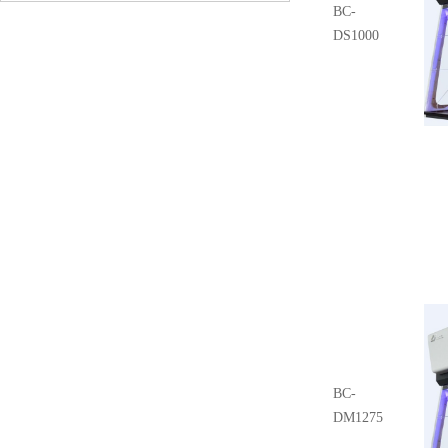
BC-
DS1000
BC-
DM1275