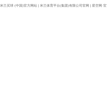
|
|
米兰买球·(中国)官方网站
米兰体育平台(集团)有限公司官网
星空网·