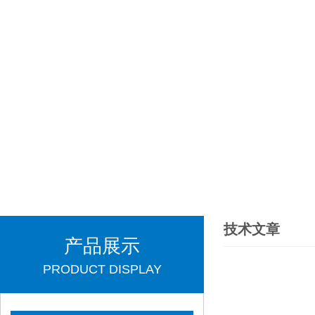
技术文章
产品展示
PRODUCT DISPLAY