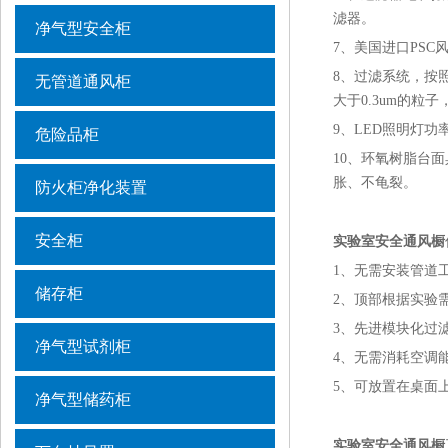
滤器。
净气型安全柜
7、美国进口PSC
8、过滤系统，按
无管道通风柜
大于0.3um的粒子
9、LED照明灯
危险品柜
10、环氧树脂台
胀、不龟裂。
防火柜净化装置
安全柜
实验室安全通风橱
1、无需安装管道
储存柜
2、顶部根据实验
3、先进模块化过
净气型试剂柜
4、无需消耗空调
5、可放置在桌面
净气型储药柜
实验室安全通风橱