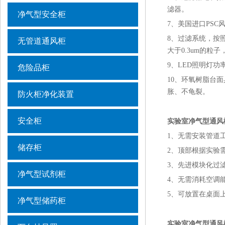
滤器。
净气型安全柜
7、美国进口PSC
8、过滤系统，按
无管道通风柜
大于0.3um的粒子
9、LED照明灯
危险品柜
10、环氧树脂台
胀、不龟裂。
防火柜净化装置
安全柜
实验室净气型通风
1、无需安装管道
储存柜
2、顶部根据实验
3、先进模块化过
净气型试剂柜
4、无需消耗空调
5、可放置在桌面
净气型储药柜
实验室净气型通风