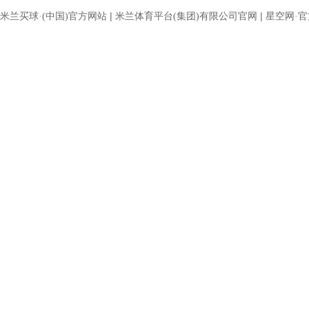
|
|
米兰买球·(中国)官方网站
米兰体育平台(集团)有限公司官网
星空网·