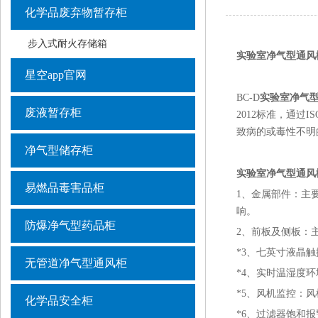
化学品废弃物暂存柜
步入式耐火存储箱
实验室净气型通风
星空app官网
实验室净气
BC-D
废液暂存柜
2012标准，通
致病的或毒性不明
净气型储存柜
实验室净气型通风
易燃品毒害品柜
1、金属部件：主
响。
防爆净气型药品柜
2、前板及侧板：主
*3、
七英寸液晶触摸
无管道净气型通风柜
*4、
实时温湿度环
*5
、风机监控：风
化学品安全柜
*6
、
过滤器饱和报