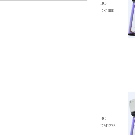
BC-
DS1000
BC-
DM1275