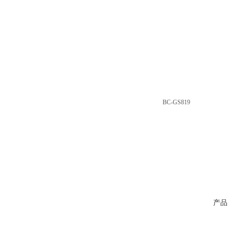
BC-GS819
产品