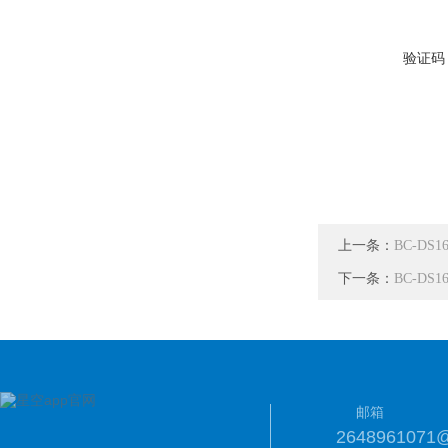
验证码
上一条：
BC-DS
下一条：
BC-D
邮箱
2648961071