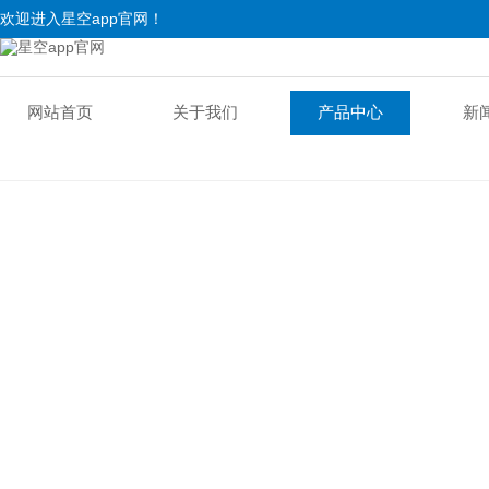
欢迎进入星空app官网！
网站首页
关于我们
产品中心
新