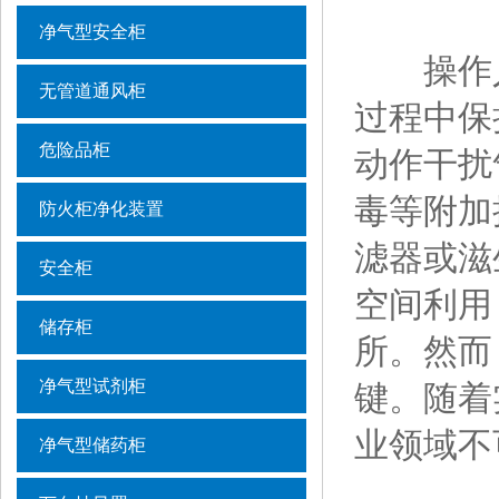
净气型安全柜
操作人
无管道通风柜
过程中保
危险品柜
动作干扰
毒等附加
防火柜净化装置
滤器或滋
安全柜
空间利用
储存柜
所。然而
净气型试剂柜
键。随着
业领域不
净气型储药柜