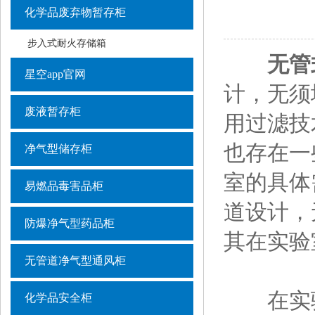
化学品废弃物暂存柜
步入式耐火存储箱
无管
星空app官网
计，无须
废液暂存柜
用过滤技
也存在一
净气型储存柜
室的具体
易燃品毒害品柜
道设计，
防爆净气型药品柜
其在实验
无管道净气型通风柜
在实验
化学品安全柜