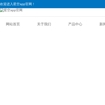
欢迎进入星空app官网！
网站首页
关于我们
产品中心
新