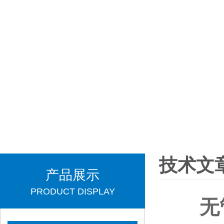
技术文
产品展示
PRODUCT DISPLAY
无