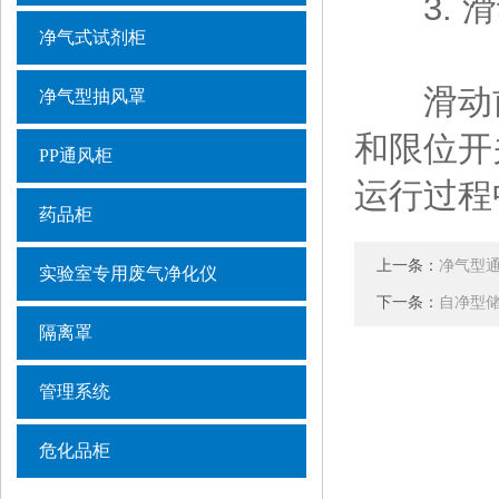
3. 滑
净气式试剂柜
滑动前
净气型抽风罩
和限位开
PP通风柜
运行过程
药品柜
上一条：
净气型
实验室专用废气净化仪
下一条：
自净型
隔离罩
管理系统
危化品柜