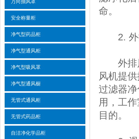
万向抽风罩
命。
安全称量柜
净气型药品柜
2. 外
净气型通风柜
外排风
净气型吸风罩
风机提供
净气型通风橱
过滤器净
用，工作
无管式通风柜
目的。
无管式药品柜
自洁净化学品柜