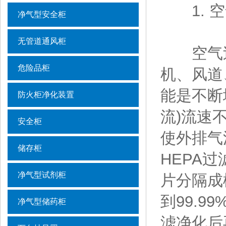
1. 空
净气型安全柜
无管道通风柜
空气过
危险品柜
机、风道
能是不断
防火柜净化装置
流)流速
安全柜
使外排气
储存柜
HEPA
净气型试剂柜
片分隔成
到99.
净气型储药柜
滤净化后