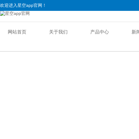
欢迎进入星空app官网！
网站首页
关于我们
产品中心
新