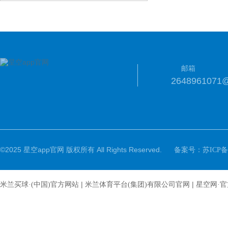
邮箱
2648961071
©2025 星空app官网 版权所有 All Rights Reserved.
备案号：
苏ICP备1
|
|
米兰买球·(中国)官方网站
米兰体育平台(集团)有限公司官网
星空网·