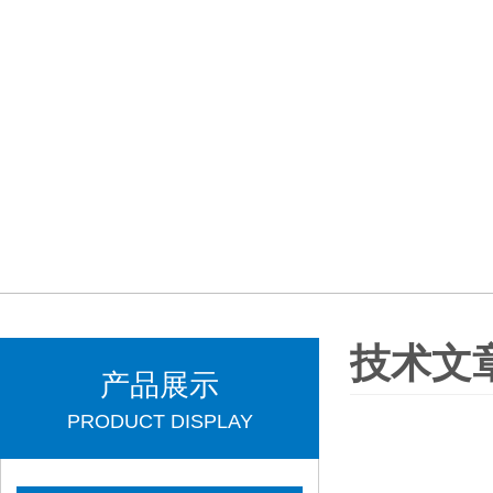
技术文
产品展示
PRODUCT DISPLAY