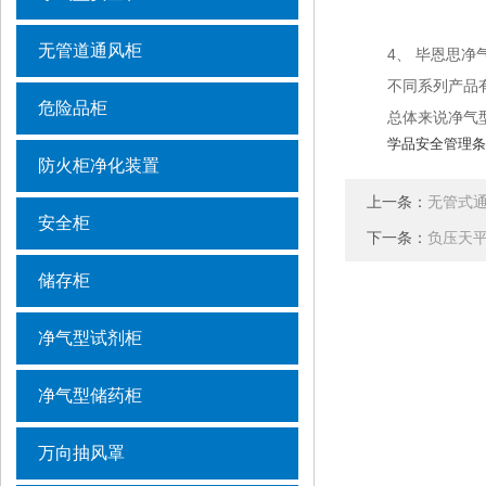
无管道通风柜
4、
毕恩思净
不同系列产品
危险品柜
总体来说净气
学品安全管理条
防火柜净化装置
上一条：
无管式
安全柜
下一条：
负压天
储存柜
净气型试剂柜
净气型储药柜
万向抽风罩