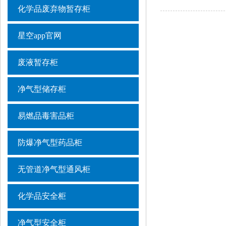
化学品废弃物暂存柜
星空app官网
废液暂存柜
净气型储存柜
易燃品毒害品柜
防爆净气型药品柜
无管道净气型通风柜
化学品安全柜
净气型安全柜