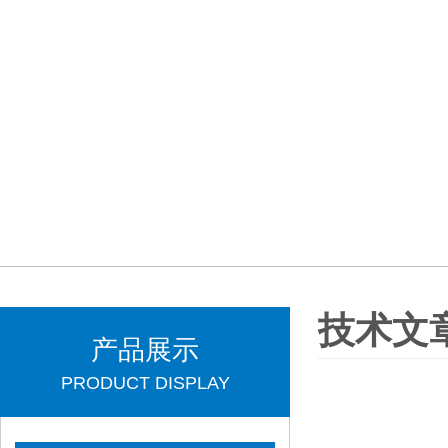
技术文
产品展示
PRODUCT DISPLAY