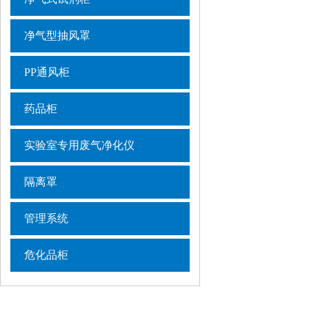
净气型抽风罩
PP通风柜
药品柜
实验室专用废气净化仪
隔离罩
管理系统
危化品柜