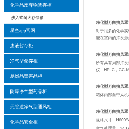
化学品废弃物暂存柜
步入式耐火存储箱
净化型万向抽风罩
星空app官网
对于很多的化学实
能在室内的挥发源
废液暂存柜
净化型万向抽风罩
净气型储存柜
所有具有局部挥发
仪，HPLC，GC
易燃品毒害品柜
净化型万向抽风罩
防爆净气型药品柜
箱体内部自带风机
无管道净气型通风柜
净化型万向抽风罩
规格尺寸：H600*W
化学品安全柜
空气处理量：240 m