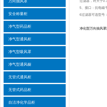
过滤器，对大于0.
万向抽风罩
5、接口：抗电磁
安全称量柜
6过滤器可选型号：
净气型药品柜
净化型万向抽风罩
净气型通风柜
净气型吸风罩
净气型通风橱
无管式通风柜
无管式药品柜
自洁净化学品柜