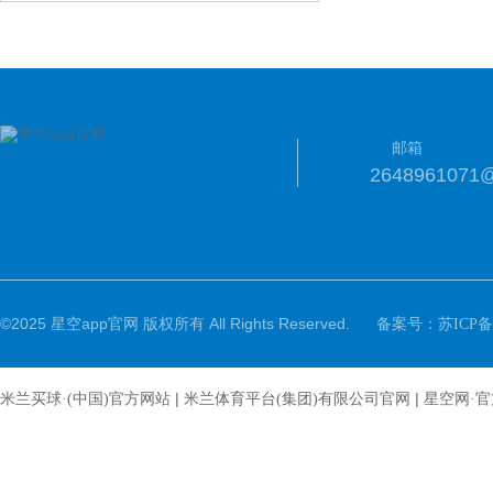
邮箱
2648961071
©2025 星空app官网 版权所有 All Rights Reserved.
备案号：
苏ICP备1
|
|
米兰买球·(中国)官方网站
米兰体育平台(集团)有限公司官网
星空网·