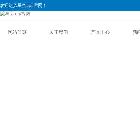
欢迎进入星空app官网！
网站首页
关于我们
产品中心
新