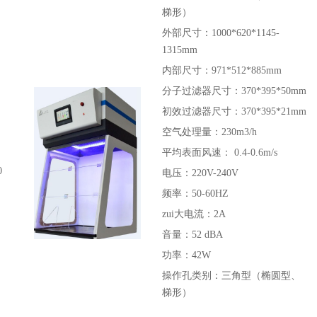
梯形）
外部尺寸：1000*620*1145-
1315mm
内部尺寸：971*512*885mm
分子过滤器尺寸：370*395*50mm
初效过滤器尺寸：370*395*21mm
空气处理量：230m3/h
平均表面风速： 0.4-0.6m/s
0
电压：220V-240V
频率：50-60HZ
zui大电流：2A
音量：52 dBA
功率：42W
操作孔类别：三角型（椭圆型、
梯形）