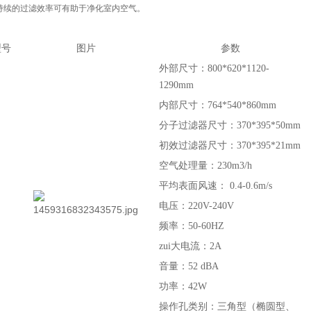
持续的过滤效率可有助于净化室内空气。
型号
图片
参数
外部尺寸：800*620*1120-
1290mm
内部尺寸：764*540*860mm
分子过滤器尺寸：370*395*50mm
初效过滤器尺寸：370*395*21mm
空气处理量：230m3/h
平均表面风速： 0.4-0.6m/s
电压：220V-240V
频率：50-60HZ
zui大电流：2A
音量：52 dBA
功率：42W
操作孔类别：三角型（椭圆型、