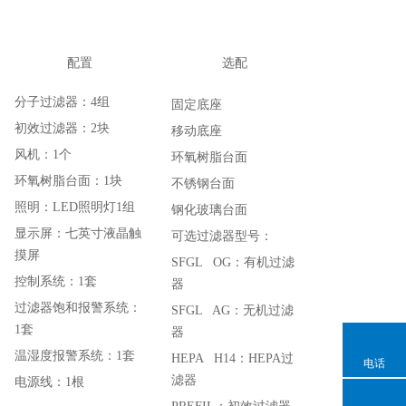
配置
选配
分子过滤器：4组
固定底座
初效过滤器：2块
移动底座
风机：1个
环氧树脂台面
环氧树脂台面：1块
不锈钢台面
照明：LED照明灯1组
钢化玻璃台面
显示屏：七英寸液晶触
可选过滤器型号：
摸屏
SFGL OG：有机过滤
控制系统：1套
器
过滤器饱和报警系统：
SFGL AG：无机过滤
1套
器
温湿度报警系统：1套
HEPA H14：HEPA过
电话
滤器
电源线：1根