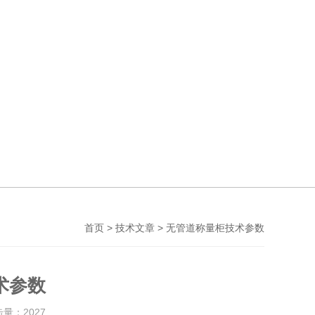
>
> 无管道称量柜技术参数
首页
技术文章
术参数
击量：
2027