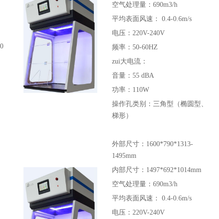
空气处理量：690m3/h
平均表面风速： 0.4-0.6m/s
电压：220V-240V
0
频率：50-60HZ
zui大电流：
音量：55 dBA
功率：110W
操作孔类别：三角型（椭圆型、
梯形）
外部尺寸：1600*790*1313-
1495mm
内部尺寸：1497*692*1014mm
空气处理量：690m3/h
平均表面风速： 0.4-0.6m/s
电压：220V-240V