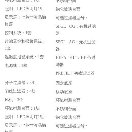
环氧树脂台面：1块
不锈钢台面
照明：LED照明灯1组
钢化玻璃台面
显示屏：七英寸液晶触
可选过滤器型号：
摸屏
SFGL OG：有机过滤
控制系统：1套
器
过滤器饱和报警系统：
SFGL AG：无机过滤
1套
器
温湿度报警系统：1套
HEPA H14：HEPA过
滤器
电源线：1根
PREFIL：初效过滤器
分子过滤器：8组
固定底座
初效过滤器：4块
移动底座
风机：3个
环氧树脂台面
环氧树脂台面：1块
不锈钢台面
照明：LED照明灯1组
钢化玻璃台面
显示屏：七英寸液晶触
可选过滤器型号：