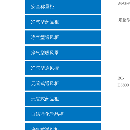
通风柜
安全称量柜
规格
净气型药品柜
净气型通风柜
净气型吸风罩
净气型通风橱
BC-
无管式通风柜
DS800
无管式药品柜
自洁净化学品柜
净气式试剂柜