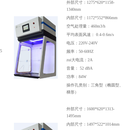
外部尺寸：1275*620*1158-
1340mm
内部尺寸：1172*552*866mm
空气处理量：460m3/h
平均表面风速： 0.4-0.6m/s
电压：220V-240V
5
频率：50-60HZ
zui大电流：2A
音量： 52 dBA
功率：84W
操作孔类别：三角型（椭圆型、
梯形）
外部尺寸：1600*620*1313-
1495mm
内部尺寸：1497*522*1014mm