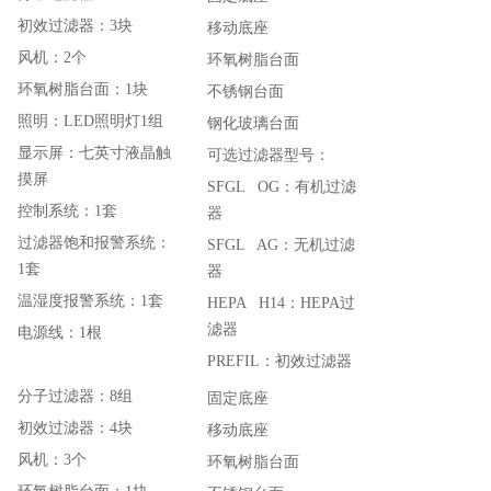
初效过滤器：3块
移动底座
风机：2个
环氧树脂台面
环氧树脂台面：1块
不锈钢台面
照明：LED照明灯1组
钢化玻璃台面
显示屏：七英寸液晶触
可选过滤器型号：
摸屏
SFGL OG：有机过滤
控制系统：1套
器
过滤器饱和报警系统：
SFGL AG：无机过滤
1套
器
温湿度报警系统：1套
HEPA H14：HEPA过
滤器
电源线：1根
PREFIL：初效过滤器
分子过滤器：8组
固定底座
初效过滤器：4块
移动底座
风机：3个
环氧树脂台面